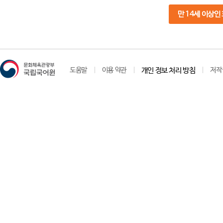
만 14세 이상인
도움말
이용 약관
개인 정보 처리 방침
저작