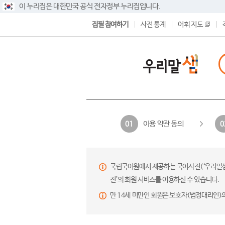
이 누리집은 대한민국 공식 전자정부 누리집입니다.
집필 참여하기
사전 통계
어휘 지도
이용 약관 동의
01
0
국립국어원에서 제공하는 국어사전(‘우리말샘’,
전’의 회원 서비스를 이용하실 수 있습니다.
만 14세 미만인 회원은 보호자(법정대리인)