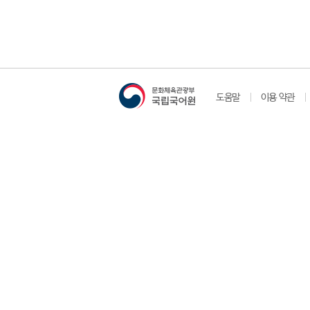
도움말
이용 약관