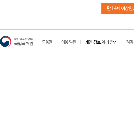
만 14세 이상인
도움말
이용 약관
개인 정보 처리 방침
저작