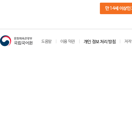
만 14세 이상인
도움말
이용 약관
개인 정보 처리 방침
저작