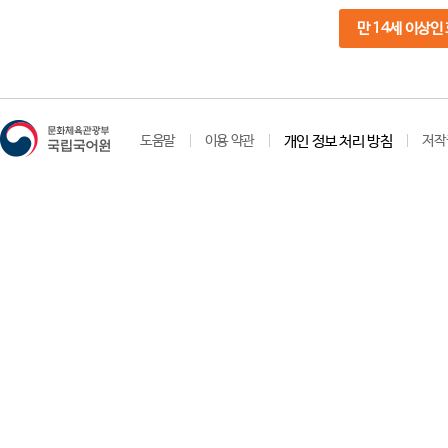
만 14세 이상인
도움말
이용 약관
개인 정보 처리 방침
저작