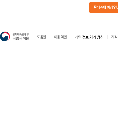
만 14세 이상인
도움말
이용 약관
개인 정보 처리 방침
저작