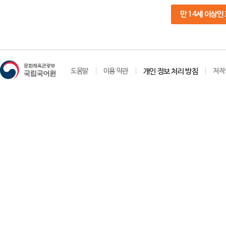
만 14세 이상인
도움말
이용 약관
개인 정보 처리 방침
저작