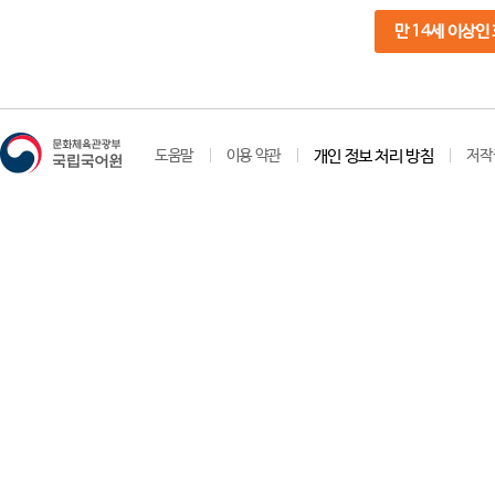
만 14세 이상인
도움말
이용 약관
개인 정보 처리 방침
저작