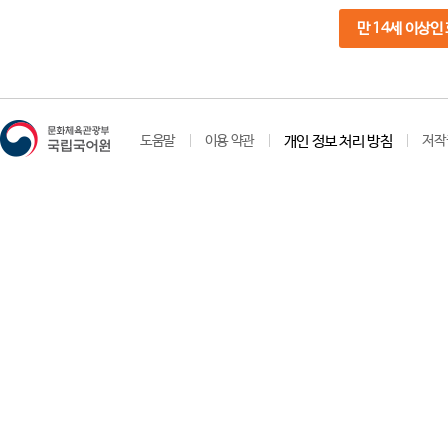
만 14세 이상인
도움말
이용 약관
개인 정보 처리 방침
저작