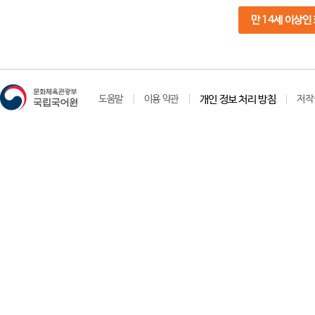
만 14세 이상인
도움말
이용 약관
개인 정보 처리 방침
저작