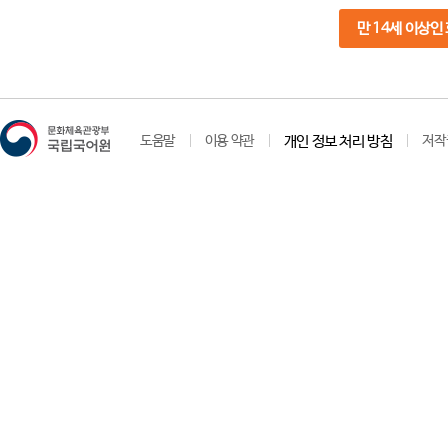
만 14세 이상인
도움말
이용 약관
개인 정보 처리 방침
저작