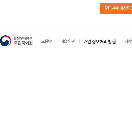
만 14세 이상인
도움말
이용 약관
개인 정보 처리 방침
저작