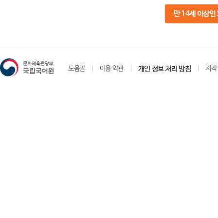
만 14세 이상인
도움말
이용 약관
개인 정보 처리 방침
저작