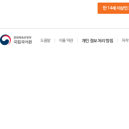
만 14세 이상인
도움말
이용 약관
개인 정보 처리 방침
저작