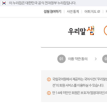
이 누리집은 대한민국 공식 전자정부 누리집입니다.
집필 참여하기
사전 통계
어휘 지도
이용 약관 동의
01
0
국립국어원에서 제공하는 국어사전(‘우리말샘’,
전’의 회원 서비스를 이용하실 수 있습니다.
만 14세 미만인 회원은 보호자(법정대리인)