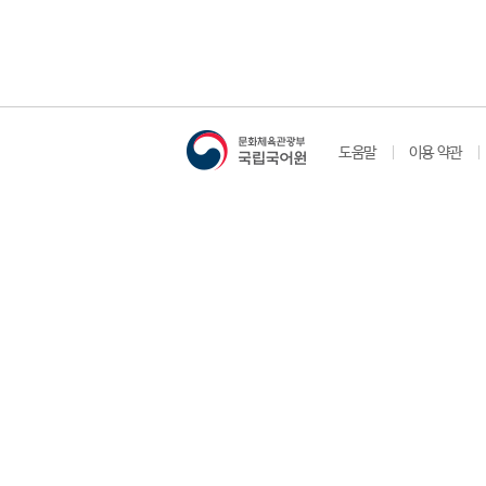
도움말
이용 약관