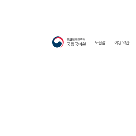
도움말
이용 약관