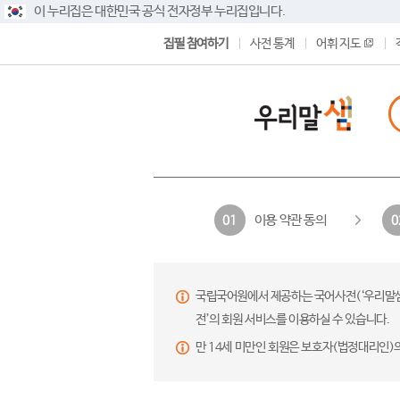
이 누리집은 대한민국 공식 전자정부 누리집입니다.
집필 참여하기
사전 통계
어휘 지도
이용 약관 동의
01
0
국립국어원에서 제공하는 국어사전(‘우리말샘’,
전’의 회원 서비스를 이용하실 수 있습니다.
만 14세 미만인 회원은 보호자(법정대리인)