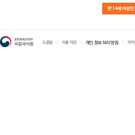
만 14세 이상인
도움말
이용 약관
개인 정보 처리 방침
저작