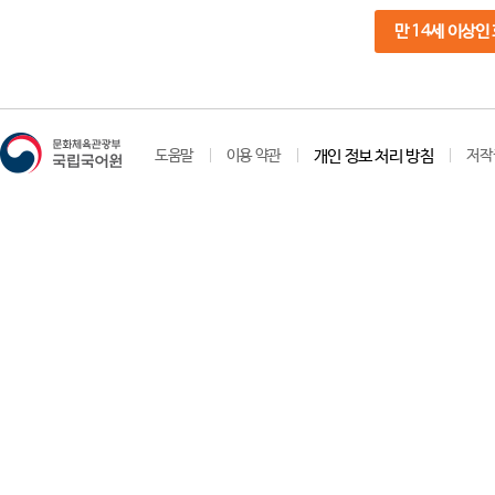
만 14세 이상인
도움말
이용 약관
개인 정보 처리 방침
저작