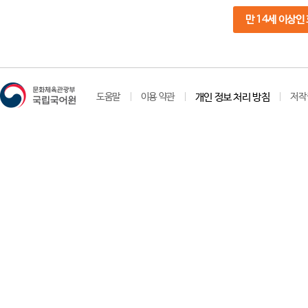
만 14세 이상인
도움말
이용 약관
개인 정보 처리 방침
저작