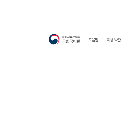
도움말
이용 약관