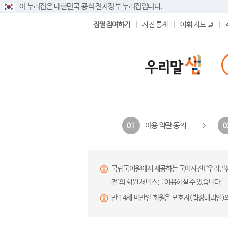
이 누리집은 대한민국 공식 전자정부 누리집입니다.
집필 참여하기
사전 통계
어휘 지도
이용 약관 동의
01
0
국립국어원에서 제공하는 국어사전(‘우리말샘’,
전’의 회원 서비스를 이용하실 수 있습니다.
만 14세 미만인 회원은 보호자(법정대리인)