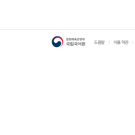
도움말
이용 약관