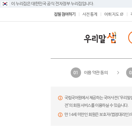
이 누리집은 대한민국 공식 전자정부 누리집입니다.
집필 참여하기
사전 통계
어휘 지도
이용 약관 동의
01
0
국립국어원에서 제공하는 국어사전(‘우리말샘’,
전’의 회원 서비스를 이용하실 수 있습니다.
만 14세 미만인 회원은 보호자(법정대리인)