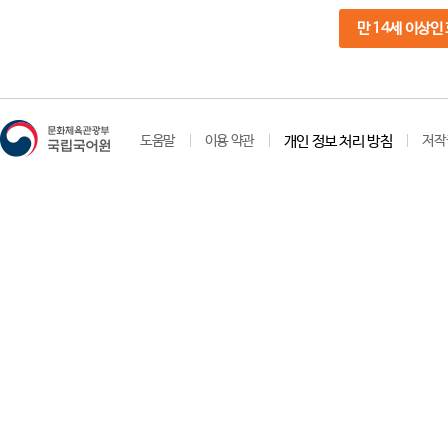
만 14세 이상인
도움말
이용 약관
개인 정보 처리 방침
저작