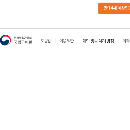
만 14세 이상인
도움말
이용 약관
개인 정보 처리 방침
저작