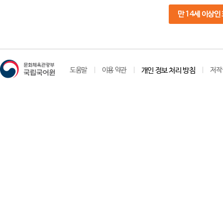
만 14세 이상인
도움말
이용 약관
개인 정보 처리 방침
저작