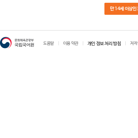
만 14세 이상인
도움말
이용 약관
개인 정보 처리 방침
저작