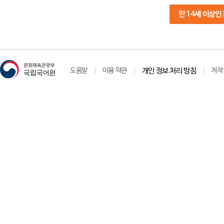
만 14세 이상인
도움말
이용 약관
개인 정보 처리 방침
저작