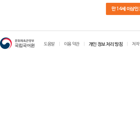
만 14세 이상인
도움말
이용 약관
개인 정보 처리 방침
저작