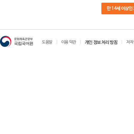
만 14세 이상인
도움말
이용 약관
개인 정보 처리 방침
저작