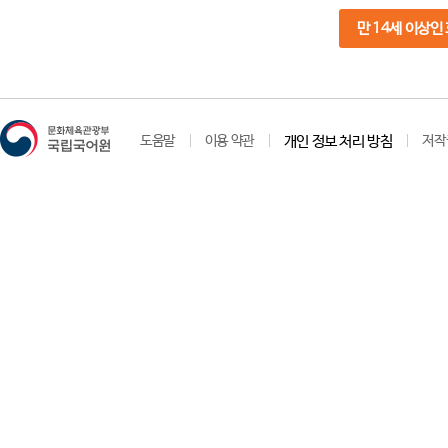
만 14세 이상인
도움말
이용 약관
개인 정보 처리 방침
저작