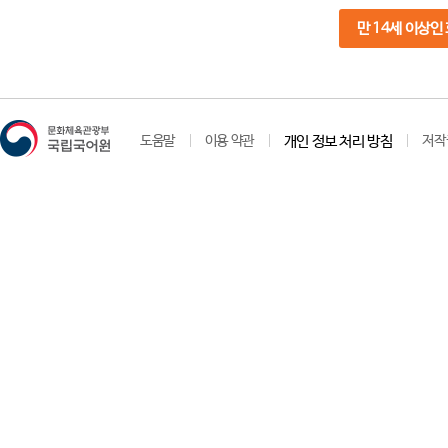
만 14세 이상인
도움말
이용 약관
개인 정보 처리 방침
저작