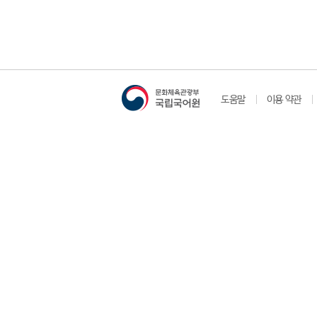
도움말
이용 약관