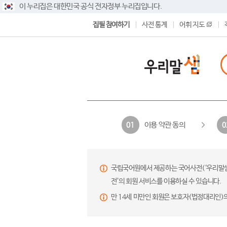
이 누리집은 대한민국 공식 전자정부 누리집입니다.
집필 참여하기
사전 통계
어휘 지도
이용 약관 동의
01
0
국립국어원에서 제공하는 국어사전(‘우리말샘’,
전’의 회원 서비스를 이용하실 수 있습니다.
만 14세 미만인 회원은 보호자(법정대리인)