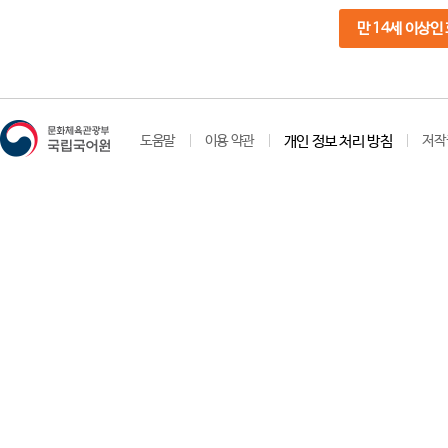
만 14세 이상인
도움말
이용 약관
개인 정보 처리 방침
저작