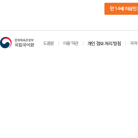
만 14세 이상인
도움말
이용 약관
개인 정보 처리 방침
저작