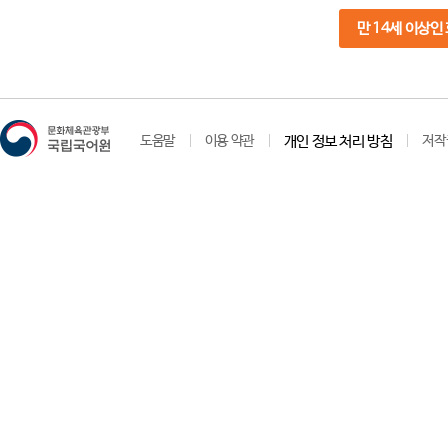
만 14세 이상인
도움말
이용 약관
개인 정보 처리 방침
저작