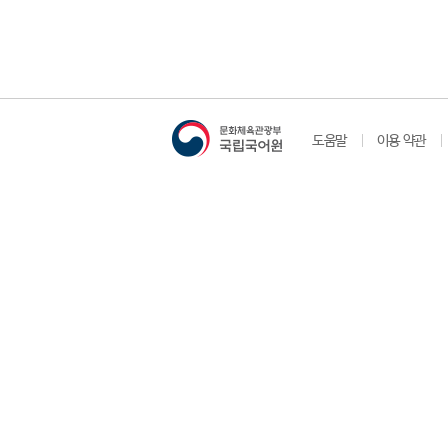
도움말
이용 약관