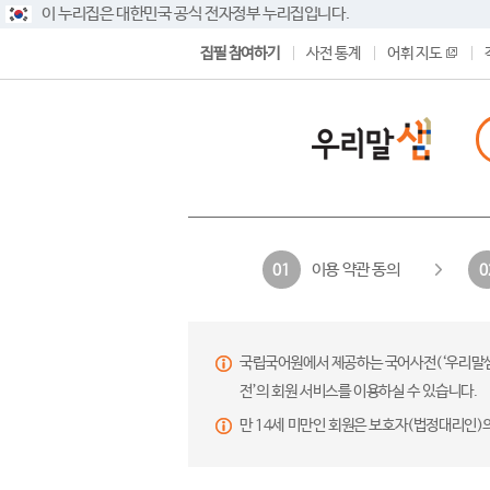
이 누리집은 대한민국 공식 전자정부 누리집입니다.
집필 참여하기
사전 통계
어휘 지도
이용 약관 동의
01
0
국립국어원에서 제공하는 국어사전(‘우리말샘’,
전’의 회원 서비스를 이용하실 수 있습니다.
만 14세 미만인 회원은 보호자(법정대리인)