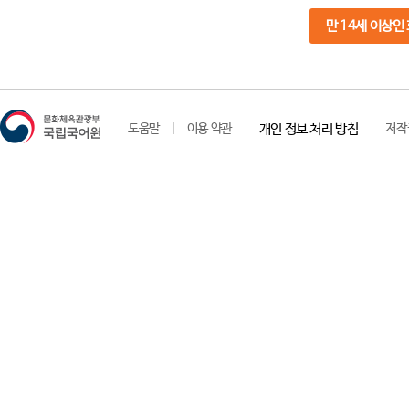
만 14세 이상인
도움말
이용 약관
개인 정보 처리 방침
저작