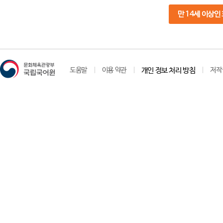
만 14세 이상인
도움말
이용 약관
개인 정보 처리 방침
저작