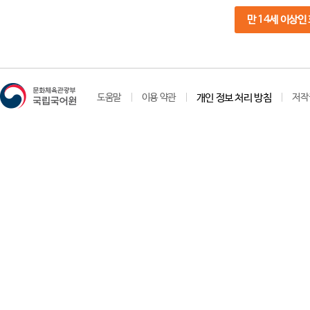
만 14세 이상인
도움말
이용 약관
개인 정보 처리 방침
저작