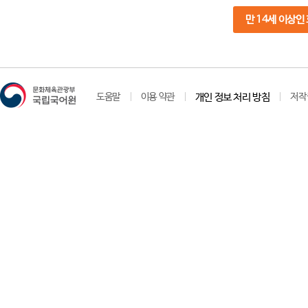
만 14세 이상인
도움말
이용 약관
개인 정보 처리 방침
저작