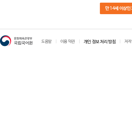
만 14세 이상인
도움말
이용 약관
개인 정보 처리 방침
저작