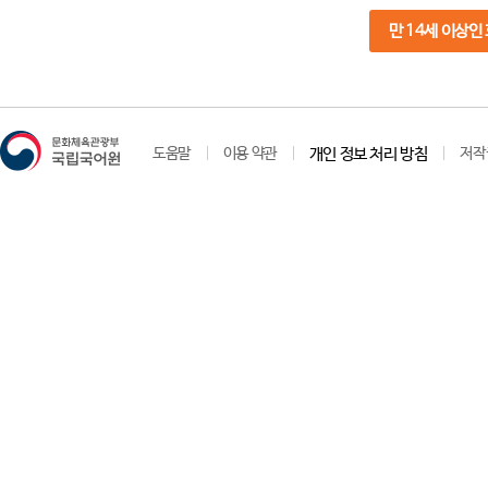
만 14세 이상인
도움말
이용 약관
개인 정보 처리 방침
저작