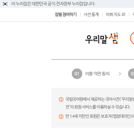
이 누리집은 대한민국 공식 전자정부 누리집입니다.
집필 참여하기
사전 통계
어휘 지도
이용 약관 동의
01
0
국립국어원에서 제공하는 국어사전(‘우리말샘’,
전’의 회원 서비스를 이용하실 수 있습니다.
만 14세 미만인 회원은 보호자(법정대리인)