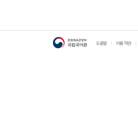
도움말
이용 약관