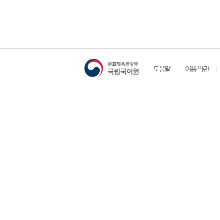
도움말
이용 약관