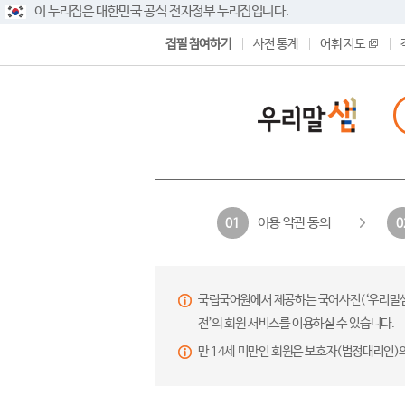
이 누리집은 대한민국 공식 전자정부 누리집입니다.
집필 참여하기
사전 통계
어휘 지도
이용 약관 동의
01
0
국립국어원에서 제공하는 국어사전(‘우리말샘’,
전’의 회원 서비스를 이용하실 수 있습니다.
만 14세 미만인 회원은 보호자(법정대리인)