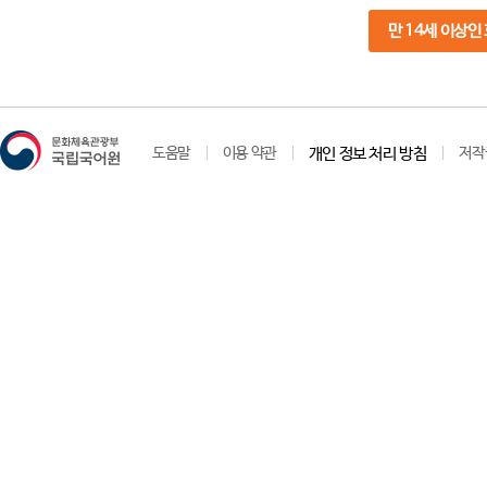
만 14세 이상인
도움말
이용 약관
개인 정보 처리 방침
저작