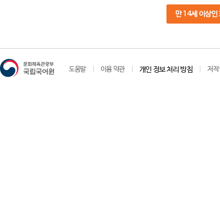
만 14세 이상인
도움말
이용 약관
개인 정보 처리 방침
저작