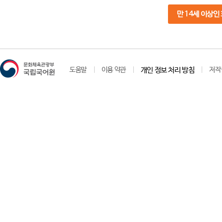
만 14세 이상인
도움말
이용 약관
개인 정보 처리 방침
저작