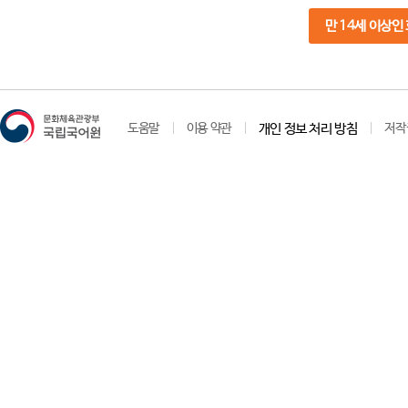
만 14세 이상인
도움말
이용 약관
개인 정보 처리 방침
저작