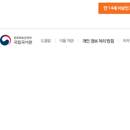
만 14세 이상인
도움말
이용 약관
개인 정보 처리 방침
저작