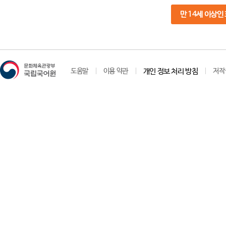
만 14세 이상인
도움말
이용 약관
개인 정보 처리 방침
저작