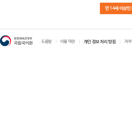
만 14세 이상인
도움말
이용 약관
개인 정보 처리 방침
저작